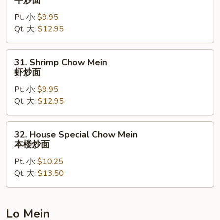
牛炒面
面
Chow
Pt. 小:
$9.95
Mein
Qt. 大:
$12.95
牛
炒
面
31.
31. Shrimp Chow Mein
Shrimp
虾炒面
Chow
Pt. 小:
$9.95
Mein
Qt. 大:
$12.95
虾
炒
面
32.
32. House Special Chow Mein
House
本楼炒面
Special
Pt. 小:
$10.25
Chow
Qt. 大:
$13.50
Mein
本
楼
炒
Lo Mein