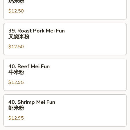
鸡米粉
Mei
$12.50
Fun
鸡
米
39.
39. Roast Pork Mei Fun
粉
Roast
叉烧米粉
Pork
$12.50
Mei
Fun
叉
40.
40. Beef Mei Fun
烧
Beef
牛米粉
米
Mei
粉
$12.95
Fun
牛
米
40.
40. Shrimp Mei Fun
粉
Shrimp
虾米粉
Mei
$12.95
Fun
虾