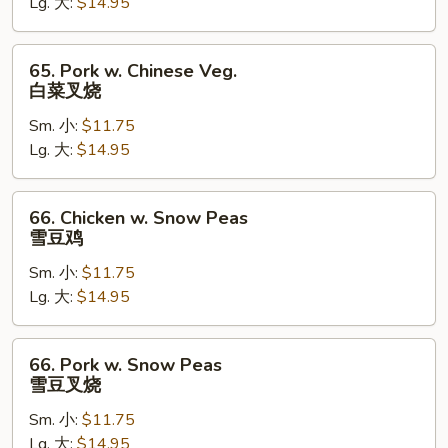
Lg. 大:
$14.95
Veg.
白
菜
65.
65. Pork w. Chinese Veg.
鸡
Pork
白菜叉烧
w.
Sm. 小:
$11.75
Chinese
Lg. 大:
$14.95
Veg.
白
菜
66.
66. Chicken w. Snow Peas
叉
Chicken
雪豆鸡
烧
w.
Sm. 小:
$11.75
Snow
Lg. 大:
$14.95
Peas
雪
豆
66.
66. Pork w. Snow Peas
鸡
Pork
雪豆叉烧
w.
Sm. 小:
$11.75
Snow
Lg. 大:
$14.95
Peas