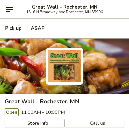
Great Wall - Rochester, MN
1516 N Broadway Ave Rochester, MN 55906
Pick up
ASAP
Great Wall - Rochester, MN
11:00AM - 10:00PM
Open
Store info
Call us