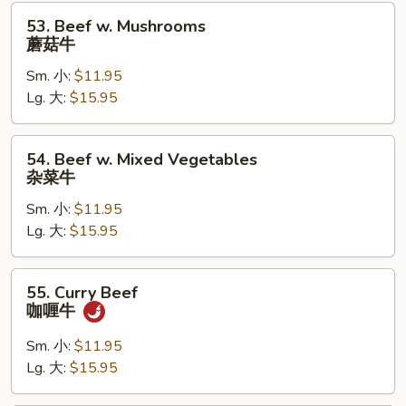
椒
53.
53. Beef w. Mushrooms
牛
Beef
蘑菇牛
w.
Sm. 小:
$11.95
Mushrooms
Lg. 大:
$15.95
蘑
菇
牛
54.
54. Beef w. Mixed Vegetables
Beef
杂菜牛
w.
Sm. 小:
$11.95
Mixed
Lg. 大:
$15.95
Vegetables
杂
菜
55.
55. Curry Beef
牛
Curry
咖喱牛
Beef
咖
Sm. 小:
$11.95
喱
Lg. 大:
$15.95
牛