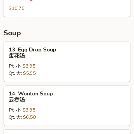
Buffalo
Chicken
$10.75
Wings
(8)
辣
Soup
鸡
翅
13.
13. Egg Drop Soup
Egg
蛋花汤
Drop
Pt. 小:
$3.95
Soup
Qt. 大:
$5.95
蛋
花
汤
14.
14. Wonton Soup
Wonton
云吞汤
Soup
Pt. 小:
$3.95
云
Qt. 大:
$6.50
吞
汤
15.