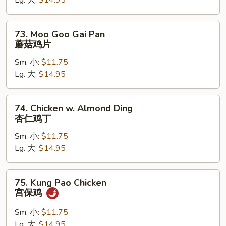
Lg. 大:
$14.95
千
肉
73.
73. Moo Goo Gai Pan
Moo
蘑菇鸡片
Goo
Sm. 小:
$11.75
Gai
Lg. 大:
$14.95
Pan
蘑
菇
74.
74. Chicken w. Almond Ding
鸡
Chicken
杏仁鸡丁
片
w.
Sm. 小:
$11.75
Almond
Lg. 大:
$14.95
Ding
杏
仁
75.
75. Kung Pao Chicken
鸡
Kung
宫保鸡
丁
Pao
Chicken
Sm. 小:
$11.75
宫
Lg. 大:
$14.95