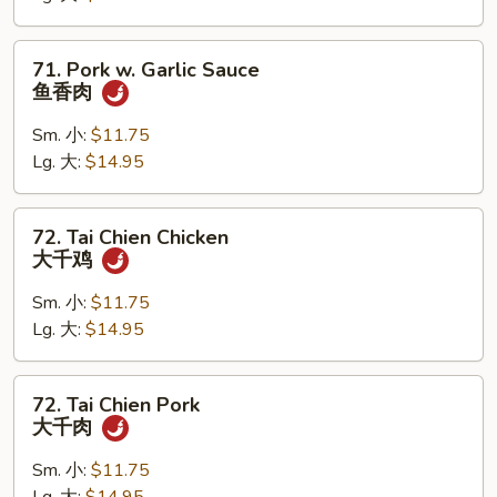
鱼
香
71.
71. Pork w. Garlic Sauce
鸡
Pork
鱼香肉
w.
Garlic
Sm. 小:
$11.75
Sauce
Lg. 大:
$14.95
鱼
香
72.
72. Tai Chien Chicken
肉
Tai
大千鸡
Chien
Chicken
Sm. 小:
$11.75
大
Lg. 大:
$14.95
千
鸡
72.
72. Tai Chien Pork
Tai
大千肉
Chien
Pork
Sm. 小:
$11.75
大