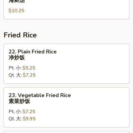
海鲜汤
Soup
$10.25
海
鲜
汤
Fried Rice
22.
22. Plain Fried Rice
Plain
净炒饭
Fried
Pt. 小:
$5.25
Rice
Qt. 大:
$7.25
净
炒
饭
23.
23. Vegetable Fried Rice
Vegetable
素菜炒饭
Fried
Pt. 小:
$7.25
Rice
Qt. 大:
$9.95
素
菜