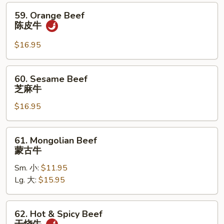
香
59.
59. Orange Beef
牛
Orange
陈皮牛
Beef
陈
$16.95
皮
牛
60.
60. Sesame Beef
Sesame
芝麻牛
Beef
$16.95
芝
麻
牛
61.
61. Mongolian Beef
Mongolian
蒙古牛
Beef
Sm. 小:
$11.95
蒙
Lg. 大:
$15.95
古
牛
62.
62. Hot & Spicy Beef
Hot