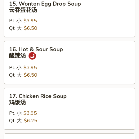
15. Wonton Egg Drop Soup
Wonton
云吞蛋花汤
Egg
Pt. 小:
$3.95
Drop
Qt. 大:
$6.50
Soup
云
吞
16.
16. Hot & Sour Soup
蛋
Hot
酸辣汤
花
&
汤
Sour
Pt. 小:
$3.95
Soup
Qt. 大:
$6.50
酸
辣
17.
17. Chicken Rice Soup
汤
Chicken
鸡饭汤
Rice
Pt. 小:
$3.95
Soup
Qt. 大:
$6.25
鸡
饭
汤
18.